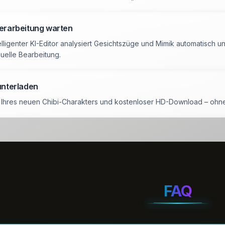
Verarbeitung warten
elligenter KI-Editor analysiert Gesichtszüge und Mimik automatisch un
uelle Bearbeitung.
unterladen
 Ihres neuen Chibi-Charakters und kostenloser HD-Download – ohn
FAQ