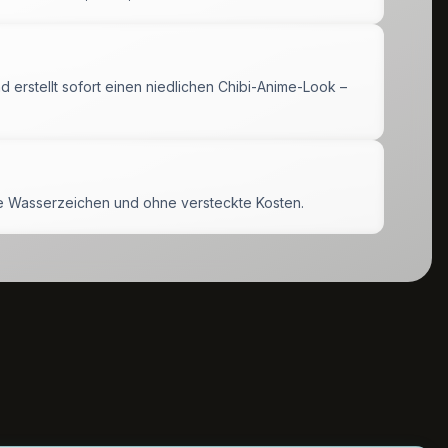
d erstellt sofort einen niedlichen Chibi-Anime-Look –
e Wasserzeichen und ohne versteckte Kosten.