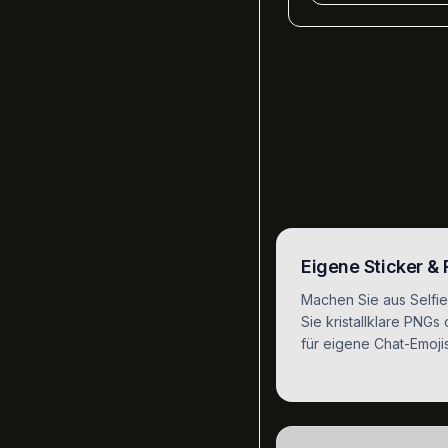
Eigene Sticker &
Machen Sie aus Selfie
Sie kristallklare PNG
für eigene Chat-Emoji