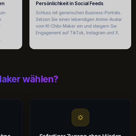
en
Persönlichkeit in Social Feeds
ium-
Schluss mit generischen Business-Porträts.
n
Setzen Sie einen lebendigen Anime-Avatar
r
vom KI-Chibi-Maker ein und steigern Sie
Engagement auf TikTok, Instagram und X.
.
Maker wählen?