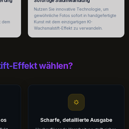
erung
Sofortige Stilumwandlung
Nutzen Sie innovative Technologie, um
gewöhnliche Fotos sofort in handgefertigte
it dem
Kunst mit dem einzigartigen KI-
Wachsmalstift-Effekt zu verwandeln.
ft-Effekt wählen?
aos
Scharfe, detaillierte Ausgabe