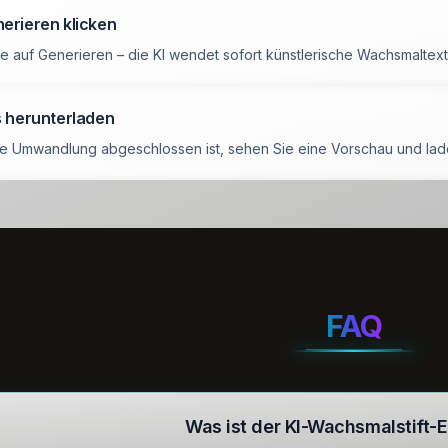
erieren klicken
ie auf Generieren – die KI wendet sofort künstlerische Wachsmaltextu
s herunterladen
e Umwandlung abgeschlossen ist, sehen Sie eine Vorschau und laden 
FAQ
Was ist der KI-Wachsmalstift-E