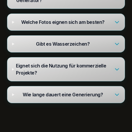
Generator?
Welche Fotos eignen sich am besten?
Gibt es Wasserzeichen?
Eignet sich die Nutzung für kommerzielle
Projekte?
Wie lange dauert eine Generierung?
imgtovid.ai
©
2026
— All rights reserved
Kontakt
Rückerstattungs- und Betrugsrichtlinie
Nutzungsbedingungen
Datenschutz