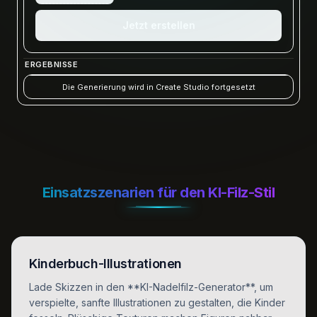
Jetzt erstellen
ERGEBNISSE
Die Generierung wird in Create Studio fortgesetzt
Einsatzszenarien für den KI-Filz-Stil
Kinderbuch-Illustrationen
Lade Skizzen in den **KI-Nadelfilz-Generator**, um
verspielte, sanfte Illustrationen zu gestalten, die Kinder