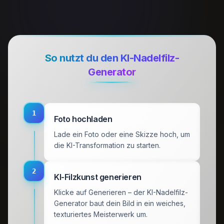
So nutzt du den KI-Nadelfilz-
Generator
1
Foto hochladen
Lade ein Foto oder eine Skizze hoch, um
die KI-Transformation zu starten.
2
KI-Filzkunst generieren
Klicke auf Generieren – der KI-Nadelfilz-
Generator baut dein Bild in ein weiches,
texturiertes Meisterwerk um.