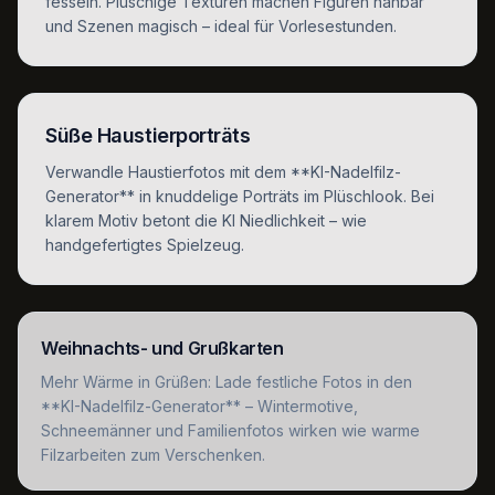
fesseln. Plüschige Texturen machen Figuren nahbar
und Szenen magisch – ideal für Vorlesestunden.
Süße Haustierporträts
Verwandle Haustierfotos mit dem **KI-Nadelfilz-
Generator** in knuddelige Porträts im Plüschlook. Bei
klarem Motiv betont die KI Niedlichkeit – wie
handgefertigtes Spielzeug.
Weihnachts- und Grußkarten
Mehr Wärme in Grüßen: Lade festliche Fotos in den
**KI-Nadelfilz-Generator** – Wintermotive,
Schneemänner und Familienfotos wirken wie warme
Filzarbeiten zum Verschenken.