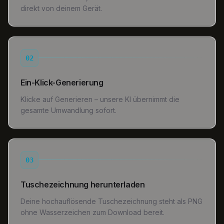
direkt von deinem Gerät.
02
Ein-Klick-Generierung
Klicke auf Generieren – unsere KI übernimmt die
gesamte Umwandlung sofort.
03
Tuschezeichnung herunterladen
Deine hochauflösende Tuschezeichnung steht als PNG
ohne Wasserzeichen zum Download bereit.