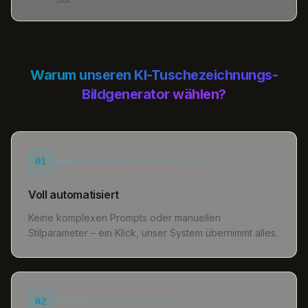
Warum unseren KI-Tuschezeichnungs-
Bildgenerator wählen?
01
Voll automatisiert
Keine komplexen Prompts oder manuellen
Stilparameter – ein Klick, unser System übernimmt alles.
02