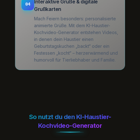
Interaktive Grüße & digitale
04
Grußkarten
Mach Feiern besonders: personalisierte
animierte Grüße. Mit dem KI-Haustier-
Kochvideo-Generator entstehen Videos,
in denen dein Haustier einen
Geburtstagskuchen „backt“ oder ein
Festessen „kocht“ – herzerwärmend und
humorvoll für Tierliebhaber und Familie.
So nutzt du den KI-Haustier-
Kochvideo-Generator