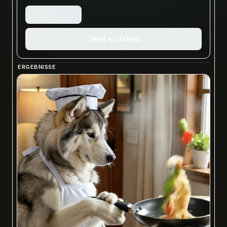
+
Bild hochladen
Jetzt erstellen
ERGEBNISSE