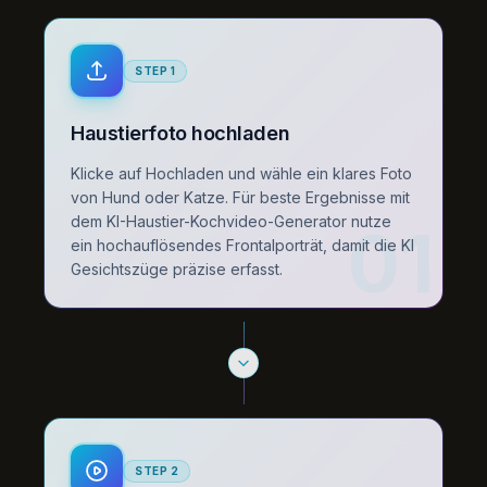
STEP
1
Haustierfoto hochladen
Klicke auf Hochladen und wähle ein klares Foto
von Hund oder Katze. Für beste Ergebnisse mit
dem KI-Haustier-Kochvideo-Generator nutze
01
ein hochauflösendes Frontalporträt, damit die KI
Gesichtszüge präzise erfasst.
STEP
2