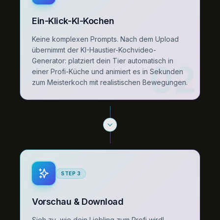
Ein-Klick-KI-Kochen
Keine komplexen Prompts. Nach dem Upload
übernimmt der KI-Haustier-Kochvideo-
Generator: platziert dein Tier automatisch in
02
einer Profi-Küche und animiert es in Sekunden
zum Meisterkoch mit realistischen Bewegungen.
STEP
3
Vorschau & Download
Sieh zu, wie dein Liebling zum Profi wird!