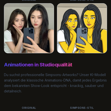
Animationen in Studioqualität
Du suchst professionelle Simpsons-Artworks? Unser KI-Modell
analysiert die klassische Animations-DNA, damit jedes Ergebnis
dem bekannten Show-Look entspricht - knackig, sauber und
detailreich.
ORIGINAL
SIMPSONS-STIL