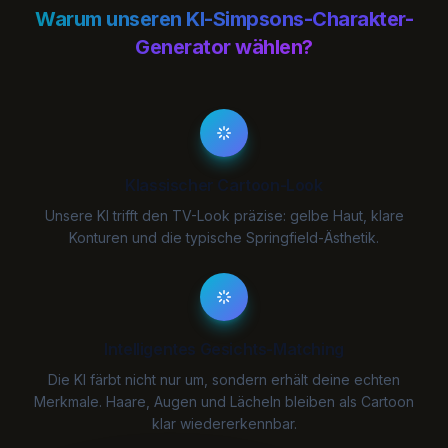
Warum unseren KI-Simpsons-Charakter-
Generator wählen?
Klassischer Cartoon-Look
Unsere KI trifft den TV-Look präzise: gelbe Haut, klare
Konturen und die typische Springfield-Ästhetik.
Intelligentes Gesichts-Matching
Die KI färbt nicht nur um, sondern erhält deine echten
Merkmale. Haare, Augen und Lächeln bleiben als Cartoon
klar wiedererkennbar.