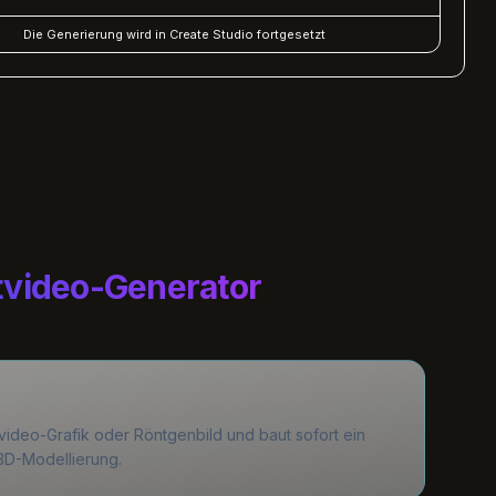
Die Generierung wird in Create Studio fortgesetzt
tvideo-Generator
video-Grafik oder Röntgenbild und baut sofort ein
3D-Modellierung.