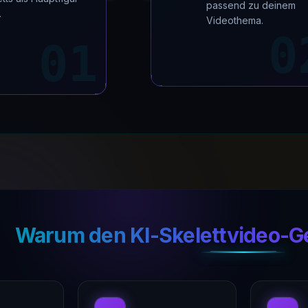
passend zu deinem
.
Videothema.
0
01
Warum den KI-Skelettvideo-G