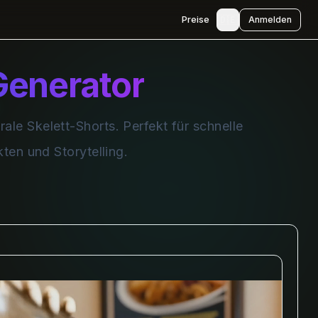
🇩🇪
Preise
Anmelden
Generator
rale Skelett-Shorts. Perfekt für schnelle
ten und Storytelling.