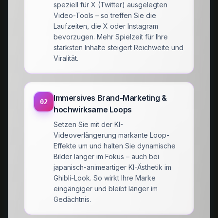
speziell für X (Twitter) ausgelegten
Video-Tools – so treffen Sie die
Laufzeiten, die X oder Instagram
bevorzugen. Mehr Spielzeit für Ihre
stärksten Inhalte steigert Reichweite und
Viralität.
Immersives Brand-Marketing &
02
hochwirksame Loops
Setzen Sie mit der KI-
Videoverlängerung markante Loop-
Effekte um und halten Sie dynamische
Bilder länger im Fokus – auch bei
japanisch-animeartiger KI-Ästhetik im
Ghibli-Look. So wirkt Ihre Marke
eingängiger und bleibt länger im
Gedächtnis.