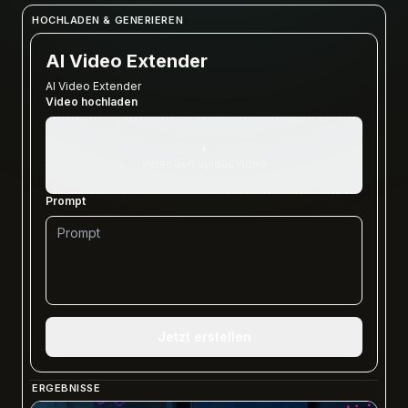
HOCHLADEN & GENERIEREN
AI Video Extender
AI Video Extender
Video hochladen
+
VideoGen.uploadVideo
Prompt
Jetzt erstellen
ERGEBNISSE