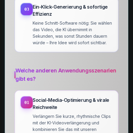
Ein-Klick-Generierung & sofortige
03
Effizienz
Keine Schnitt-Software nötig: Sie wählen
das Video, die KI übernimmt in
Sekunden, was sonst Stunden dauern
würde – Ihre Idee wird sofort sichtbar.
Welche anderen Anwendungsszenarien
gibt es?
Social-Media-Optimierung & virale
01
Reichweite
Verlängern Sie kurze, rhythmische Clips
mit der KI-Videoverlängerung und
kombinieren Sie das mit unseren