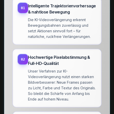
Intelligente Trajektorienvorhersage
01
& nahtlose Bewegung
Die KI-Videoverlängerung erkennt
Bewegungsbahnen zuverlässig und
setzt Aktionen sinnvoll fort – für
natürliche, ruckfreie Verlängerungen.
Hochwertige Pixelabstimmung &
02
Full-HD-Qualität
Unser Verfahren zur KI-
Videoverlängerung nutzt einen starken
Bildverbesserer: Neue Frames passen
zu Licht, Farbe und Textur des Originals.
So bleibt die Schärfe von Anfang bis
Ende auf hohem Niveau.