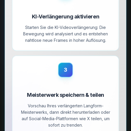
✨
KI-Verlängerung aktivieren
Starten Sie die KI-Videoverlängerung: Die
Bewegung wird analysiert und es entstehen
nahtlose neue Frames in hoher Auflösung.
3
🚀
Meisterwerk speichern & teilen
Vorschau Ihres verlängerten Langform-
Meisterwerks, dann direkt herunterladen oder
auf Social-Media-Plattformen wie X teilen, um
sofort zu trenden.