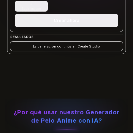
+
Subir imagen
Crear ahora
RESULTADOS
La generación continúa en Create Studio
¿Por qué usar nuestro Generador
de Pelo Anime con IA?