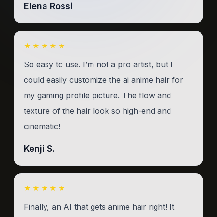
Elena Rossi
★★★★★
So easy to use. I’m not a pro artist, but I
could easily customize the ai anime hair for
my gaming profile picture. The flow and
texture of the hair look so high-end and
cinematic!
Kenji S.
★★★★★
Finally, an AI that gets anime hair right! It