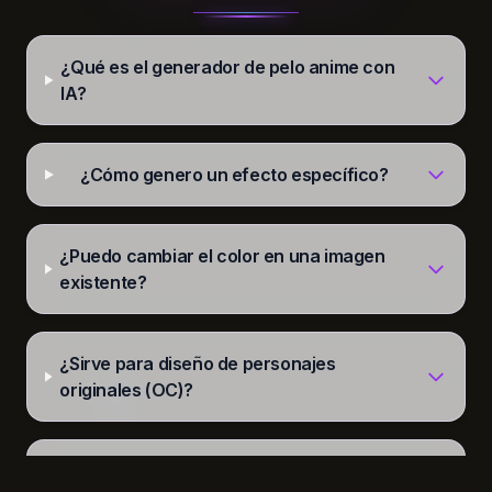
¿Qué es el generador de pelo anime con
IA?
¿Cómo genero un efecto específico?
¿Puedo cambiar el color en una imagen
existente?
¿Sirve para diseño de personajes
originales (OC)?
¿Por qué los efectos 3D son mejores?