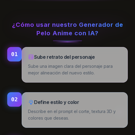
¿Cómo usar nuestro Generador de
Pelo Anime con IA?
01
Sube retrato del personaje
Sube una imagen clara del personaje para
mejor alineación del nuevo estilo.
02
Define estilo y color
Describe en el prompt el corte, textura 3D y
colores que deseas.