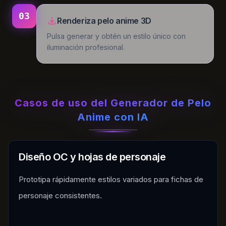
03
Renderiza pelo anime 3D
Pulsa generar y obtén un estilo único con
iluminación profesional.
Casos de uso del Generador de Pelo
Anime con IA
Diseño OC y hojas de personaje
Prototipa rápidamente estilos variados para fichas de
personaje consistentes.