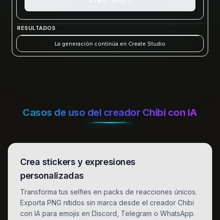
Crear ahora
RESULTADOS
La generación continúa en Create Studio
Casos de uso del creador Chibi con IA
Crea stickers y expresiones
personalizadas
Transforma tus selfies en packs de reacciones únicos.
Exporta PNG nítidos sin marca desde el creador Chibi
con IA para emojis en Discord, Telegram o WhatsApp.