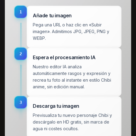
1
Añade tu imagen
Pega una URL o haz clic en «Subir
imagen». Admitimos JPG, JPEG, PNG y
WEBP.
2
Espera el procesamiento IA
Nuestro editor IA analiza
automáticamente rasgos y expresión y
recrea tu foto al instante en estilo Chibi
anime, sin edición manual.
3
Descarga tu imagen
Previsualiza tu nuevo personaje Chibi y
descárgalo en HD gratis, sin marca de
agua ni costes ocultos.