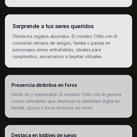
Sorprende a tus seres queridos
Olvida los regalos aburridos. El creador Chibi con IA
convierte retratos de amigos, familia o pareja en
personajes anime entrañables, ideales para
cumpleaños, aniversarios o tarjetas virtuales.
Presencia distintiva en foros
Hazte oír y memorable. El creador Chibi con IA genera
iconos adorables que destacan tu identidad digital en
Reddit, Quora o foros técnicos de nicho.
Destaca en lobbies de juego