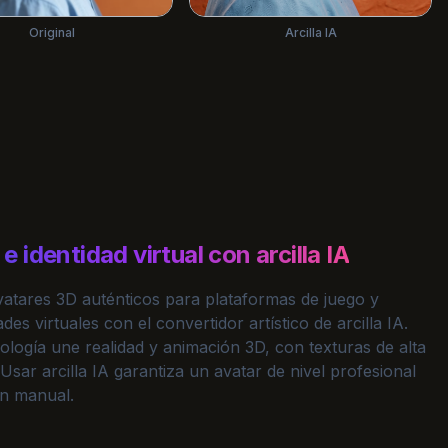
Arcilla IA
Original
e identidad virtual con arcilla IA
vatares 3D auténticos para plataformas de juego y
es virtuales con el convertidor artístico de arcilla IA.
ología une realidad y animación 3D, con texturas de alta
. Usar arcilla IA garantiza un avatar de nivel profesional
ón manual.