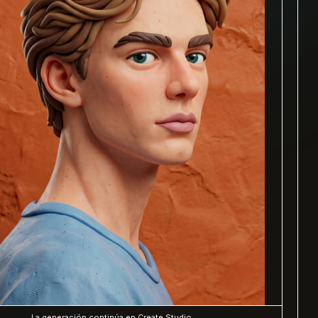
La generación continúa en Create Studio