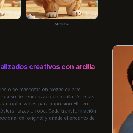
Arcilla IA
lizados creativos con arcilla
ares o de mascotas en piezas de arte
roceso de renderizado de arcilla IA. Estas
stán optimizadas para impresión HD en
sters, tazas o ropa. Cada transformación
ocional del original y añade el encanto de