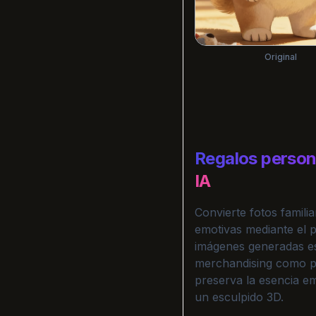
Original
Regalos persona
IA
Convierte fotos famili
emotivas mediante el p
imágenes generadas e
merchandising como pó
preserva la esencia em
un esculpido 3D.