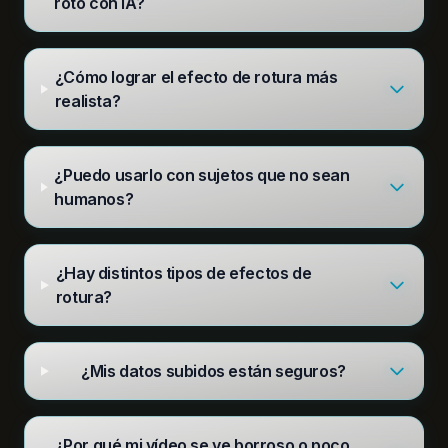
roto con IA?
¿Cómo lograr el efecto de rotura más
realista?
¿Puedo usarlo con sujetos que no sean
humanos?
¿Hay distintos tipos de efectos de
rotura?
¿Mis datos subidos están seguros?
¿Por qué mi vídeo se ve borroso o poco