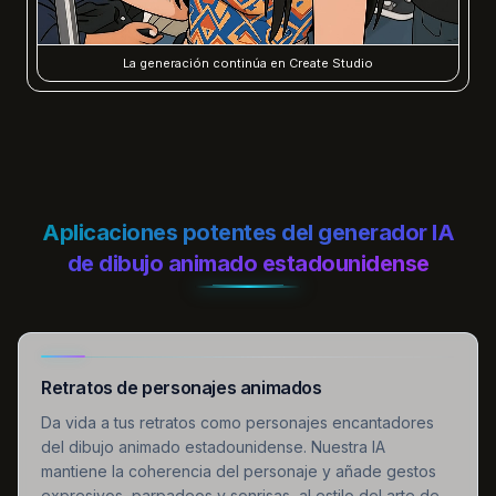
La generación continúa en Create Studio
Aplicaciones potentes del generador IA
de dibujo animado estadounidense
Retratos de personajes animados
Da vida a tus retratos como personajes encantadores
del dibujo animado estadounidense. Nuestra IA
mantiene la coherencia del personaje y añade gestos
expresivos, parpadeos y sonrisas, al estilo del arte de