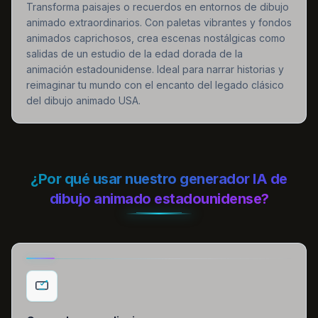
Transforma paisajes o recuerdos en entornos de dibujo
animado extraordinarios. Con paletas vibrantes y fondos
animados caprichosos, crea escenas nostálgicas como
salidas de un estudio de la edad dorada de la
animación estadounidense. Ideal para narrar historias y
reimaginar tu mundo con el encanto del legado clásico
del dibujo animado USA.
¿Por qué usar nuestro generador IA de
dibujo animado estadounidense?