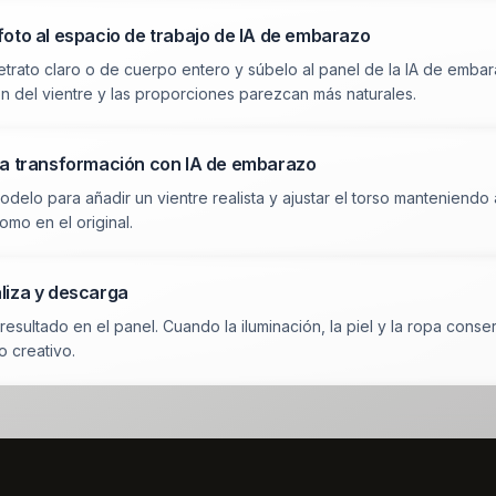
foto al espacio de trabajo de IA de embarazo
retrato claro o de cuerpo entero y súbelo al panel de la IA de emba
n del vientre y las proporciones parezcan más naturales.
la transformación con IA de embarazo
 modelo para añadir un vientre realista y ajustar el torso mantenien
omo en el original.
liza y descarga
 resultado en el panel. Cuando la iluminación, la piel y la ropa con
o creativo.