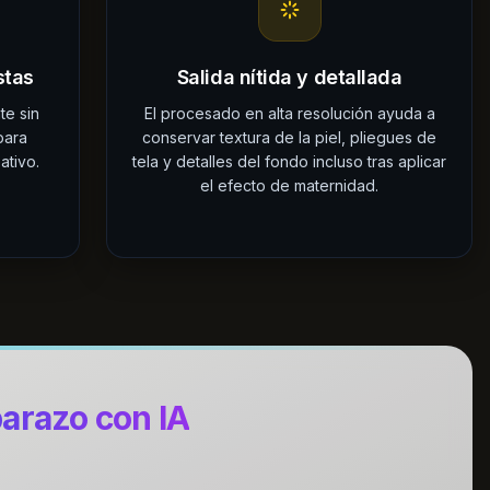
stas
Salida nítida y detallada
te sin
El procesado en alta resolución ayuda a
para
conservar textura de la piel, pliegues de
ativo.
tela y detalles del fondo incluso tras aplicar
el efecto de maternidad.
barazo con IA