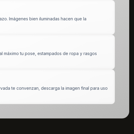
razo. Imágenes bien iluminadas hacen que la
do al máximo tu pose, estampados de ropa y rasgos
servada te convenzan, descarga la imagen final para uso