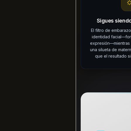
Sigues siendo
El filtro de embaraz
identidad facial—for
expresión—mientras 
una silueta de matern
que el resultado s