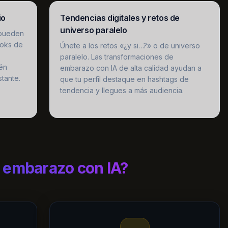
io
Tendencias digitales y retos de
universo paralelo
 pueden
ooks de
Únete a los retos «¿y si…?» o de universo
paralelo. Las transformaciones de
én
embarazo con IA de alta calidad ayudan a
stante.
que tu perfil destaque en hashtags de
tendencia y llegues a más audiencia.
de embarazo con IA?