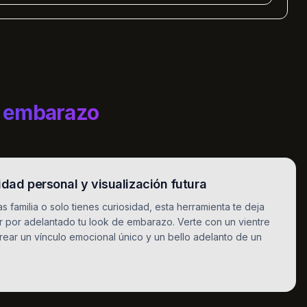
e embarazo
idad personal y visualización futura
as familia o solo tienes curiosidad, esta herramienta te deja
ar por adelantado tu look de embarazo. Verte con un vientre
ear un vínculo emocional único y un bello adelanto de un