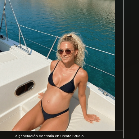
La generación continúa en Create Studio