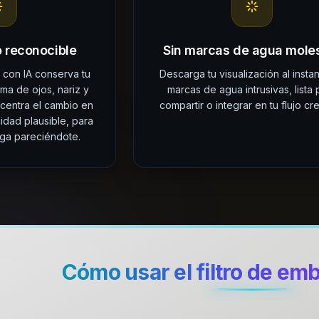
 reconocible
Sin marcas de agua mole
o con IA conserva tu
Descarga tu visualización al instan
ma de ojos, nariz y
marcas de agua intrusivas, lista 
centra el cambio en
compartir o integrar en tu flujo cre
idad plausible, para
iga pareciéndote.
Cómo usar el filtro de em