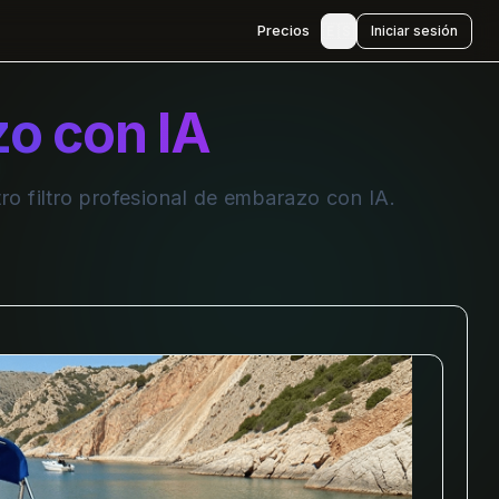
🇪🇸
Precios
Iniciar sesión
zo con IA
ro filtro profesional de embarazo con IA.