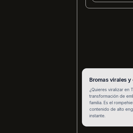
Bromas virales 
¿Quieres viralizar en
transformación de emb
familia. Es el rompehi
contenido de alto eng
instante.