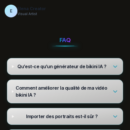
Elena Creator
E
Visual Artist
FAQ
Qu’est-ce qu’un générateur de bikini IA ?
Comment améliorer la qualité de ma vidéo
bikini IA ?
Importer des portraits est-il sûr ?