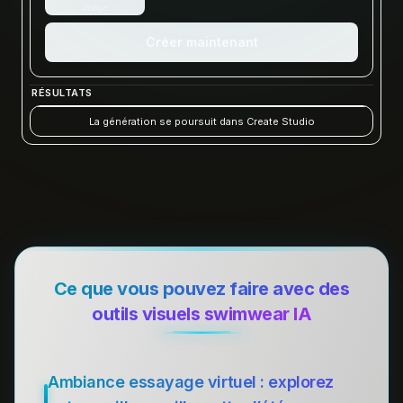
image
Créer maintenant
RÉSULTATS
La génération se poursuit dans Create Studio
Ce que vous pouvez faire avec des
outils visuels swimwear IA
Ambiance essayage virtuel : explorez