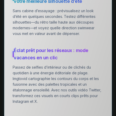
votre meilleure silhouette d’été
Sans cabine d’essayage : prévisualisez un look
d’été en quelques secondes. Testez différentes
silhouettes—du rétro taille haute aux découpes
modernes—et voyez quelle direction swimwear
vous met en valeur avant de dépenser.
Éclat prêt pour les réseaux : mode
vacances en un clic
Passez de selfies d’intérieur ou de clichés du
quotidien à une énergie éditoriale de plage.
Imgtovid cartographie les contours du corps et les
fusionne avec des palettes tropicales et un
étalonnage ensoleillé. Avec nos outils vidéo Twitter,
transformez ces visuels en courts clips prêts pour
Instagram et X.