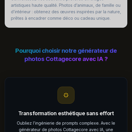
artistiques haute qualité. Photos d’animaux, de famille ou
d’intérieur : obtenez des œuvres inspirées par la nature,
prêtes à encadrer comme déco ou cadeau unique.
Pourquoi choisir notre générateur de
photos Cottagecore avec IA ?
Transformation esthétique sans effort
Oubliez l’ingénierie de prompts complexe. Avec le
générateur de photos Cottagecore avec IA, une