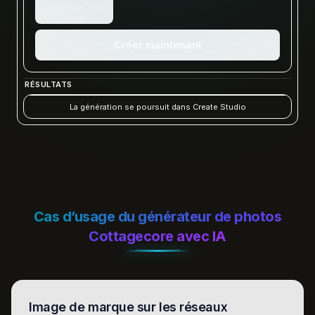
Télécharger une
image
Créer maintenant
RÉSULTATS
La génération se poursuit dans Create Studio
Cas d’usage du générateur de photos
Cottagecore avec IA
Image de marque sur les réseaux