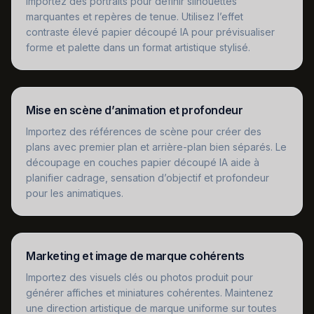
Importez des portraits pour définir silhouettes
marquantes et repères de tenue. Utilisez l’effet
contraste élevé papier découpé IA pour prévisualiser
forme et palette dans un format artistique stylisé.
Mise en scène d’animation et profondeur
Importez des références de scène pour créer des
plans avec premier plan et arrière-plan bien séparés. Le
découpage en couches papier découpé IA aide à
planifier cadrage, sensation d’objectif et profondeur
pour les animatiques.
Marketing et image de marque cohérents
Importez des visuels clés ou photos produit pour
générer affiches et miniatures cohérentes. Maintenez
une direction artistique de marque uniforme sur toutes