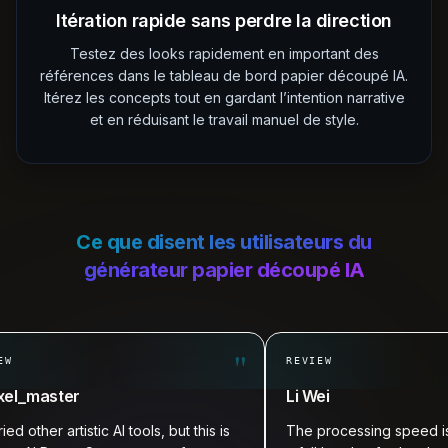
Itération rapide sans perdre la direction
Testez des looks rapidement en important des
références dans le tableau de bord papier découpé IA.
Itérez les concepts tout en gardant l’intention narrative
et en réduisant le travail manuel de style.
Ce que disent les utilisateurs du
générateur papier découpé IA
"
REVIEW
master
Li Wei
other artistic AI tools, but this is
The processing speed is top-