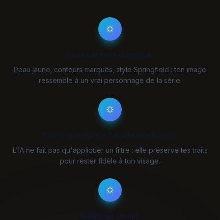
Look cartoon classique
Peau jaune, contours marqués, style Springfield : ton image
ressemble à un vrai personnage de la série.
Correspondance faciale intelligente
L'IA ne fait pas qu'appliquer un filtre : elle préserve tes traits
pour rester fidèle à ton visage.
Magie en un clic