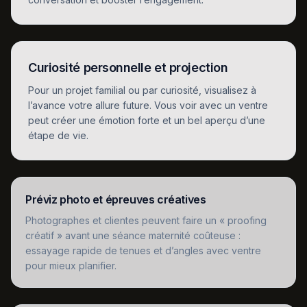
Curiosité personnelle et projection
Pour un projet familial ou par curiosité, visualisez à
l’avance votre allure future. Vous voir avec un ventre
peut créer une émotion forte et un bel aperçu d’une
étape de vie.
Préviz photo et épreuves créatives
Photographes et clientes peuvent faire un « proofing
créatif » avant une séance maternité coûteuse :
essayage rapide de tenues et d’angles avec ventre
pour mieux planifier.