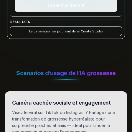
Créer maintenant
RÉSULTATS
La génération se poursuit dans Create Studio
Scénarios d’usage de l’IA grossesse
Caméra cachée sociale et engagement
Visez le viral sur TikTok ou Instagram ? Partagez une
transformation de grossesse hyperréaliste pour
surprendre proches et amis — idéal pour lancer la
conversation et booster l’engagement.