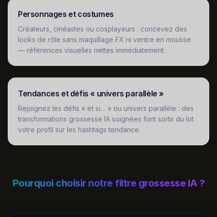
Personnages et costumes
Créateurs, cinéastes ou cosplayeurs : concevez des
looks de rôle sans maquillage FX ni ventre en mousse
— références visuelles nettes immédiatement.
Tendances et défis « univers parallèle »
Rejoignez les défis « et si… » ou univers parallèle : des
transformations grossesse IA soignées font sortir du lot
votre profil sur les hashtags tendance.
Pourquoi choisir notre filtre grossesse IA ?