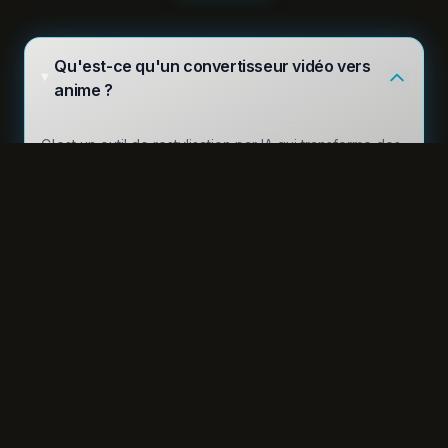
Qu'est-ce qu'un convertisseur vidéo vers
anime ?
C'est un outil de restylisation par IA qui transforme des
vidéos classiques en animations/cartoons grâce à des
filtres anime et effets neuronaux avancés.
Pourquoi est-ce le meilleur générateur
vidéo vers anime ?
Notre technologie combine une large bibliothèque de
styles et des modèles optimisés pour produire des
résultats fluides et visuellement percutants.