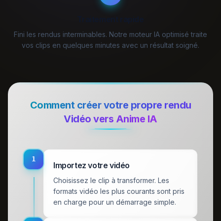
Traitement rapide
Fini les rendus interminables. Notre moteur IA optimisé traite
vos clips en quelques minutes avec un résultat soigné.
Comment créer votre propre rendu
Vidéo vers Anime IA
1
Importez votre vidéo
Choisissez le clip à transformer. Les
formats vidéo les plus courants sont pris
en charge pour un démarrage simple.