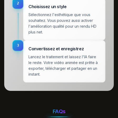
2
Choisissez un style
Sélectionnez l'esthétique que vous
souhaitez. Vous pouvez aussi activer
l'amélioration qualité pour un rendu HD
plus net.
3
Convertissez et enregistrez
Lancez le traitement et laissez l'IA faire
le reste. Votre vidéo animée est prête à
exporter, télécharger et partager en un
instant.
FAQs