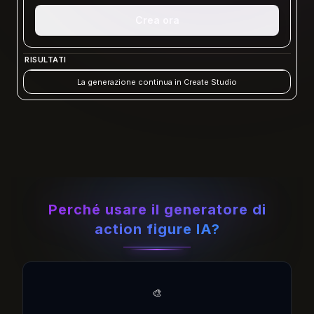
Crea ora
RISULTATI
La generazione continua in Create Studio
Perché usare il generatore di
action figure IA?
🎨