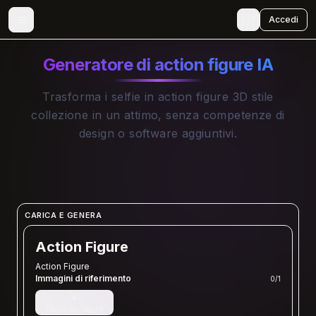
🇮🇹
Accedi
Generatore di action figure IA
Trasforma i selfie in action figure 3D stile
collezione in un attimo, senza competenze di
design o software aggiuntivi.
CARICA E GENERA
Action Figure
Action Figure
Immagini di riferimento
0
/
1
+
Carica immagine