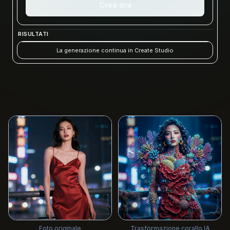
Crea ora
RISULTATI
La generazione continua in Create Studio
Foto originale
Trasformazione corallo IA