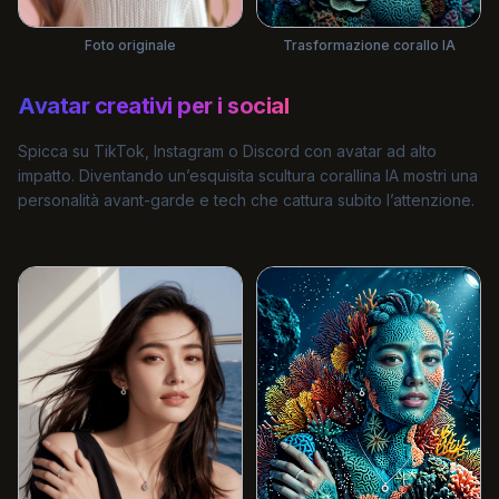
Trasformazione corallo IA
Foto originale
Avatar creativi per i social
Spicca su TikTok, Instagram o Discord con avatar ad alto
impatto. Diventando un’esquisita scultura corallina IA mostri una
personalità avant-garde e tech che cattura subito l’attenzione.