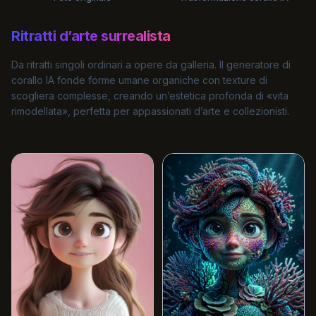
Ritratti d’arte surrealista
Da ritratti singoli ordinari a opere da galleria. Il generatore di
corallo IA fonde forme umane organiche con texture di
scogliera complesse, creando un’estetica profonda di «vita
rimodellata», perfetta per appassionati d’arte e collezionisti.