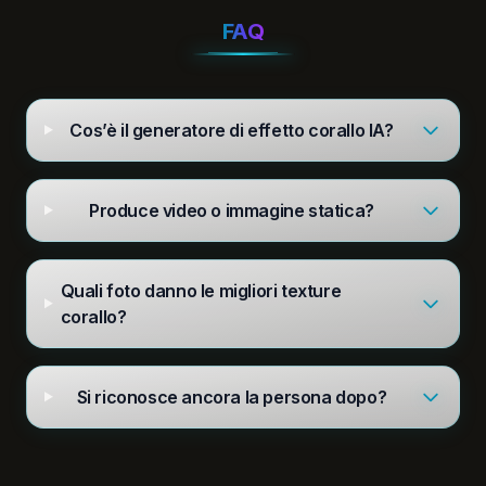
FAQ
Cos’è il generatore di effetto corallo IA?
Produce video o immagine statica?
Quali foto danno le migliori texture
corallo?
Si riconosce ancora la persona dopo?
imgtovid.ai
©
2026
— All rights reserved