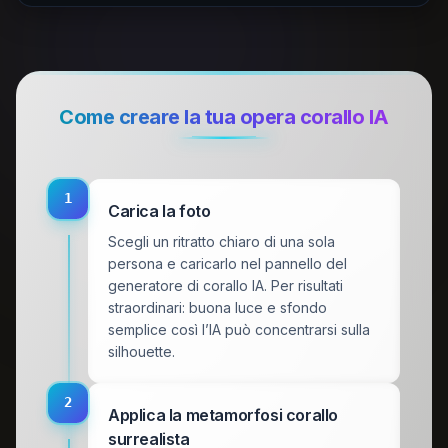
Come creare la tua opera corallo IA
1
Carica la foto
Scegli un ritratto chiaro di una sola
persona e caricarlo nel pannello del
generatore di corallo IA. Per risultati
straordinari: buona luce e sfondo
semplice così l’IA può concentrarsi sulla
silhouette.
2
Applica la metamorfosi corallo
surrealista