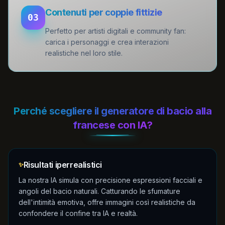
Contenuti per coppie fittizie
03
Perfetto per artisti digitali e community fan:
carica i personaggi e crea interazioni
realistiche nel loro stile.
Perché scegliere il generatore di bacio alla
francese con IA?
Risultati iperrealistici
✨
La nostra IA simula con precisione espressioni facciali e
angoli del bacio naturali. Catturando le sfumature
dell'intimità emotiva, offre immagini così realistiche da
confondere il confine tra IA e realtà.