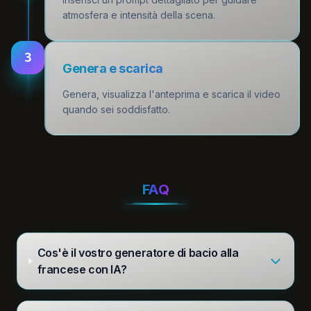
atmosfera e intensità della scena.
3
Genera e scarica
Genera, visualizza l'anteprima e scarica il video
quando sei soddisfatto.
FAQ
Cos'è il vostro generatore di bacio alla
francese con IA?