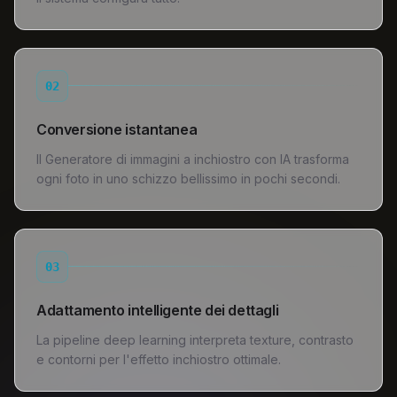
02
Conversione istantanea
Il Generatore di immagini a inchiostro con IA trasforma
ogni foto in uno schizzo bellissimo in pochi secondi.
03
Adattamento intelligente dei dettagli
La pipeline deep learning interpreta texture, contrasto
e contorni per l'effetto inchiostro ottimale.