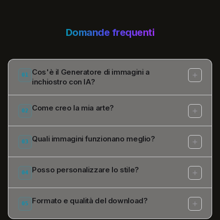
Domande frequenti
Cos'è il Generatore di immagini a
01
inchiostro con IA?
Come creo la mia arte?
02
Quali immagini funzionano meglio?
03
Posso personalizzare lo stile?
04
Formato e qualità del download?
05