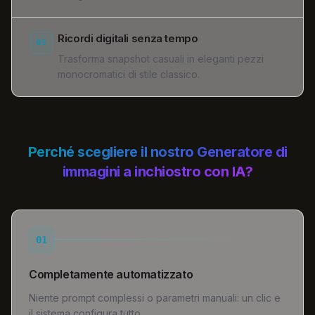
Ricordi digitali senza tempo
05
Trasforma snapshot casuali in eleganti pezzi
monocromatici di stile classico.
Perché scegliere il nostro Generatore di
immagini a inchiostro con IA?
01
Completamente automatizzato
Niente prompt complessi o parametri manuali: un clic e
il sistema configura tutto.