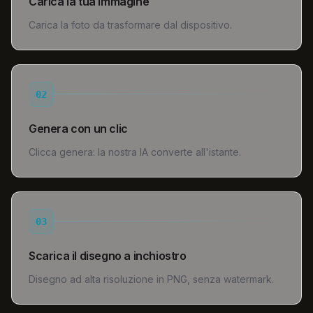
Carica la tua immagine
Carica la foto da trasformare dal dispositivo.
02
Genera con un clic
Clicca genera: la nostra IA converte all'istante.
03
Scarica il disegno a inchiostro
Disegno ad alta risoluzione in PNG, senza watermark.