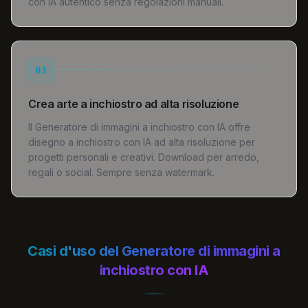
con IA autentico senza regolazioni manuali.
03
Crea arte a inchiostro ad alta risoluzione
Il Generatore di immagini a inchiostro con IA offre
disegno a inchiostro con IA ad alta risoluzione per
progetti personali e creativi. Download per arredo,
regali o social. Sempre senza watermark.
Casi d'uso del Generatore di immagini a
inchiostro con IA