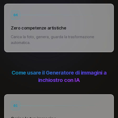
04
Zero competenze artistiche
Carica la foto, genera, guarda la trasformazione
automatica.
Come usare il Generatore di immagini a
inchiostro con IA
01