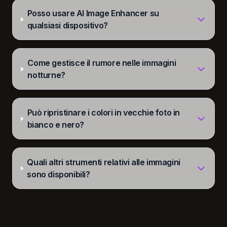
Posso usare AI Image Enhancer su
qualsiasi dispositivo?
Come gestisce il rumore nelle immagini
notturne?
Può ripristinare i colori in vecchie foto in
bianco e nero?
Quali altri strumenti relativi alle immagini
sono disponibili?
imgtovid.ai
©
2026
— All rights reserved
Contattaci
Politica di rimborso e frode
Termini di servizio