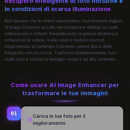
Recupero intelligente di foto notturne e
in condizioni di scarsa illuminazione
Non lasciare che le ombre nascondano i tuoi momenti migliori.
AI Image Enhancer eccelle nel recuperare dettagli da scatti
sottoesposti o notturni. Riequilibrando la gamma dinamica e
schiarendo le ombre, rivela colori e texture nascosti
sopprimendo al contempo il pesante rumore tipico della
fotografia con poca luce. Trasforma istantaneamente i tuoi
scatti scuri e confusi in immagini vivide e ad alto contrasto.
Come usare AI Image Enhancer per
trasformare le tue immagini
01
Carica le tue foto per il
miglioramento