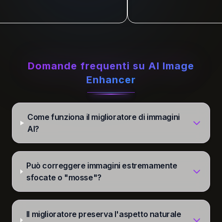
Domande frequenti su AI Image
Enhancer
Come funziona il miglioratore di immagini
AI?
Può correggere immagini estremamente
sfocate o "mosse"?
Il miglioratore preserva l'aspetto naturale