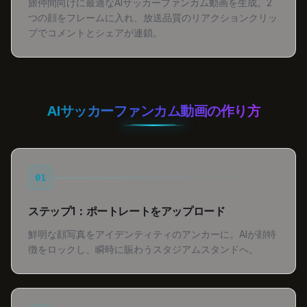
旅仲間向けに最適なAIサッカーファンカム動画を生成。2
つの顔をフレームに入れ、放送品質のリアクションクリッ
プでコメントとシェアが連鎖。
AIサッカーファンカム動画の作り方
01
ステップ1：ポートレートをアップロード
鮮明な顔写真をアイデンティティのアンカーに。AIが顔特
徴をロックし、瞬時に賑わうスタジアムスタンドへ。