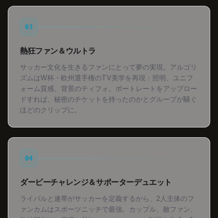
03
熱狂ファン＆ウルトラ
サッカー文化を生きるファンにとって夢の実現。アルゴリ
ズムはW杯・欧州選手権のTV美学を再現：照明、ユニフ
ォーム質感、背景のティフォ。ポートレートをアップロー
ドすれば、秘密のチケットを持ったのかとグループが騒ぐ
ほどのクリップに。
04
ダービーチャレンジ＆サポーターデュエット
ライバルと連帯がサッカーを定義するから、2人主体のフ
ァンカムはスポーツニッチで最強。カップル、敵ファン、