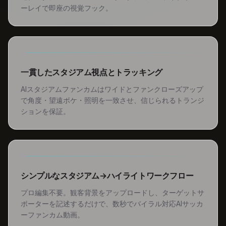
ーレイで即座の視覚フック。
03
一貫したスタジアム視点とトラッキング
AIスタジアムファンカムはワイドとファンクローズアップ
で角度・望遠ボケ・照明を一致させ、信じられるトランジ
ションを保証。
04
シンプルなスタジアム→ハイライトワークフロー
プロ編集不要。観客背景をアップロードし、ターゲットサ
ポーターを記述するだけで、数秒でバイラル対応AIサッカ
ーファンカム動画。