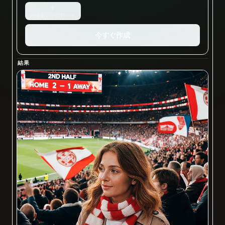
+
画像をアップロード
今すぐ作成
結果