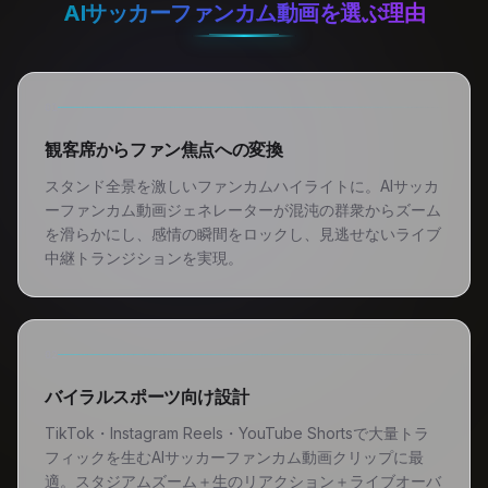
AIサッカーファンカム動画を選ぶ理由
01
観客席からファン焦点への変換
スタンド全景を激しいファンカムハイライトに。AIサッカ
ーファンカム動画ジェネレーターが混沌の群衆からズーム
を滑らかにし、感情の瞬間をロックし、見逃せないライブ
中継トランジションを実現。
02
バイラルスポーツ向け設計
TikTok・Instagram Reels・YouTube Shortsで大量トラ
フィックを生むAIサッカーファンカム動画クリップに最
適。スタジアムズーム＋生のリアクション＋ライブオーバ