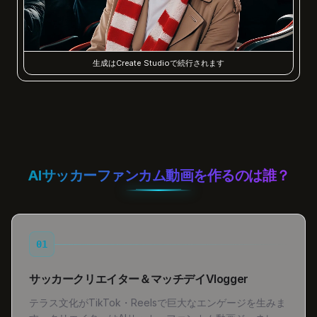
生成はCreate Studioで続行されます
AIサッカーファンカム動画を作るのは誰？
01
サッカークリエイター＆マッチデイVlogger
テラス文化がTikTok・Reelsで巨大なエンゲージを生みま