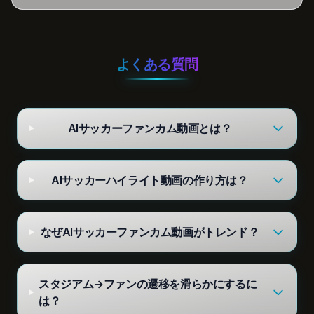
よくある質問
AIサッカーファンカム動画とは？
AIサッカーハイライト動画の作り方は？
なぜAIサッカーファンカム動画がトレンド？
スタジアム→ファンの遷移を滑らかにするに
は？