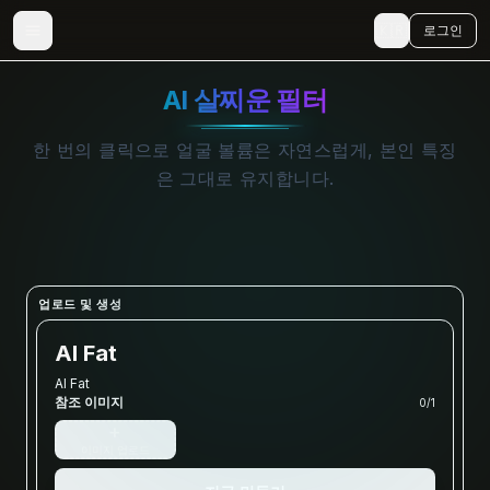
🇰🇷
로그인
AI 살찌운 필터
한 번의 클릭으로 얼굴 볼륨은 자연스럽게, 본인 특징
은 그대로 유지합니다.
업로드 및 생성
AI Fat
AI Fat
참조 이미지
0
/
1
+
이미지 업로드