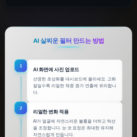
AI 살찌운 필터 만드는 방법
1
AI 화면에 사진 업로드
선명한 초상화를 대시보드에 올리세요. 고화
질일수록 리얼한 체중 증가 연출에 유리합니
다.
2
리얼한 변화 적용
AI가 얼굴에 자연스러운 볼륨을 더하고 턱선
을 조정합니다. 눈·코·표정은 최대한 유지해
자연스럽게 만듭니다.