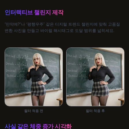
인터랙티브 챌린지 제작
‘만약에?’나 ‘평행우주’ 같은 디지털 트렌드 챌린지에 맞춰 고품질
변환 사진을 만들고 바이럴 해시태그로 도달 범위를 넓히세요.
필터 적용 전
필터 적용 후
사실 같은 체중 증가 시각화