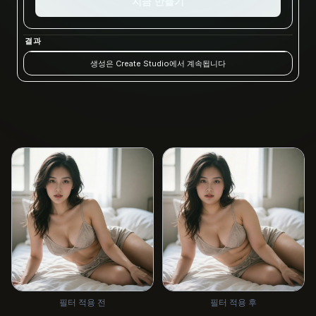
지금 만들기
결과
생성은 Create Studio에서 계속됩니다
필터 적용 전
필터 적용 후