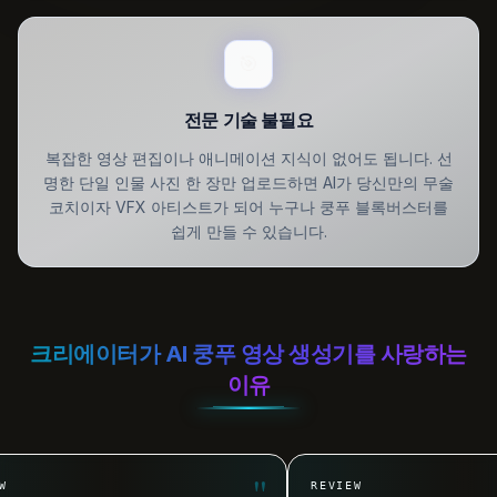
🎯
전문 기술 불필요
복잡한 영상 편집이나 애니메이션 지식이 없어도 됩니다. 선
명한 단일 인물 사진 한 장만 업로드하면 AI가 당신만의 무술
코치이자 VFX 아티스트가 되어 누구나 쿵푸 블록버스터를
쉽게 만들 수 있습니다.
크리에이터가 AI 쿵푸 영상 생성기를 사랑하는
이유
"
REVIEW