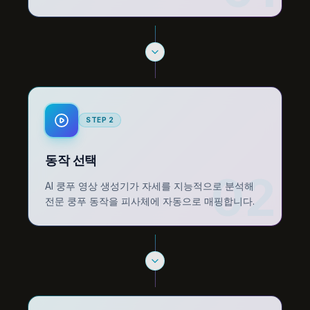
STEP
2
동작 선택
02
AI 쿵푸 영상 생성기가 자세를 지능적으로 분석해
전문 쿵푸 동작을 피사체에 자동으로 매핑합니다.