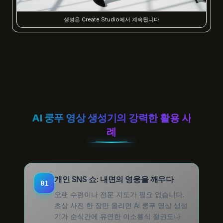
생성은 Create Studio에서 계속됩니다
AI 쿵푸 영상 생성기의 강력한 활용 사
례
개인 SNS 쇼: 내면의 영웅을 깨우다
01
오랜 수련이나 전문 지도가 필요 없습니다.
초상 사진 한 장만 올리면 AI 쿵푸 영상 생성
기가 순식간에 유연한 이소룡식 절권도나