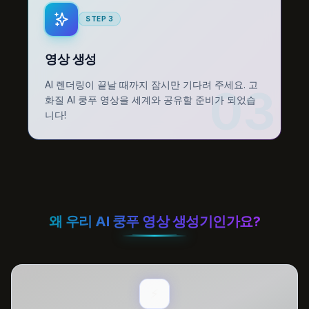
STEP
3
영상 생성
AI 렌더링이 끝날 때까지 잠시만 기다려 주세요. 고
03
화질 AI 쿵푸 영상을 세계와 공유할 준비가 되었습
니다!
왜 우리 AI 쿵푸 영상 생성기인가요?
⚡