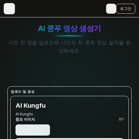
🇰🇷
로그인
AI 쿵푸 영상 생성기
사진 한 장을 업로드해 나만의 AI 쿵푸 영상 걸작을 완
성하세요.
업로드 및 생성
AI Kungfu
AI Kungfu
참조 이미지
0
/
1
+
이미지 업로드