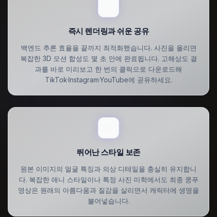
🖱️
즉시 렌더링과 쉬운 공유
백엔드 추론 효율을 끝까지 최적화했습니다. 사진을 올리면
복잡한 3D 모션 합성도 몇 초 안에 완료됩니다. 고해상도 결
과를 바로 미리보고 한 번의 클릭으로 다운로드해
TikTok·Instagram·YouTube에 공유하세요.
🎨
뛰어난 스타일 보존
원본 이미지의 얼굴 특징과 의상 디테일을 충실히 유지합니
다. 복잡한 애니 스타일이나 특정 사진 미학에서도 최종 쿵푸
영상은 원래의 아름다움과 질감을 살리면서 캐릭터에 생명을
불어넣습니다.