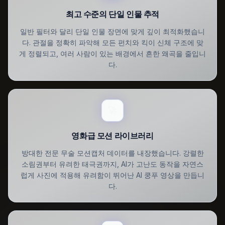
최고 수준의 단일 인물 추적
일반 필터와 달리 단일 인물 장면에 맞게 깊이 최적화했습니
다. 관절을 정확히 파악해 모든 펀치와 킥이 신체 구조에 맞
게 정렬되고, 여러 사람이 있는 배경에서 흔한 왜곡을 줄입니
다.
🚀
영화급 모션 라이브러리
방대한 전문 무술 모션캡처 데이터를 내장했습니다. 강렬한
소림권부터 유려한 태극권까지, AI가 고난도 동작을 자연스
럽게 사진에 적용해 유려함이 뛰어난 AI 쿵푸 영상을 만듭니
다.