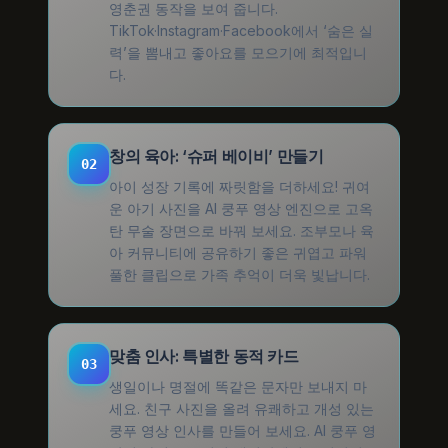
영춘권 동작을 보여 줍니다.
TikTok·Instagram·Facebook에서 ‘숨은 실
력’을 뽐내고 좋아요를 모으기에 최적입니
다.
창의 육아: ‘슈퍼 베이비’ 만들기
02
아이 성장 기록에 짜릿함을 더하세요! 귀여
운 아기 사진을 AI 쿵푸 영상 엔진으로 고옥
탄 무술 장면으로 바꿔 보세요. 조부모나 육
아 커뮤니티에 공유하기 좋은 귀엽고 파워
풀한 클립으로 가족 추억이 더욱 빛납니다.
맞춤 인사: 특별한 동적 카드
03
생일이나 명절에 똑같은 문자만 보내지 마
세요. 친구 사진을 올려 유쾌하고 개성 있는
쿵푸 영상 인사를 만들어 보세요. AI 쿵푸 영