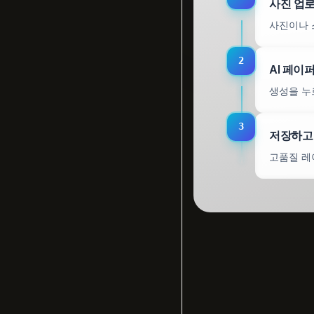
사진 업
사진이나 
2
AI 페이
생성을 누
3
저장하고
고품질 레