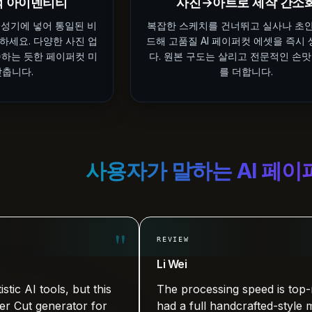
적 아이덴티티
사진→아트로 제작 간소
생성기에 넣어 통일된 비
복잡한 스케치를 건너뛰고 실사나 초
하세요. 다양한 사진 업
드해 고품질 AI 페이퍼컷 에셋을 즉시
속하는 듯한 페이퍼컷 미
다. 원본 구도는 살리고 전문적인 손
맞춥니다.
를 더합니다.
사용자가 말하는 AI 페이
"
REVIEW
Li Wei
 tools, but this
The processing speed is top-notch. 
 generator for
had a full handcrafted-style masterp