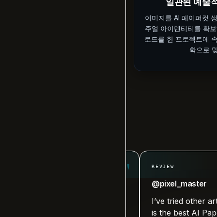
일관된 예술
이미지를 AI 페이퍼컷 
주얼 아이덴티티를 확보
로드를 한 프로젝트에 
학으로 
"
REVIEW
tist
@pixel_master
ator, I’m impressed by the
I’ve tried other artistic AI
curacy. This AI Paper Cut
is the best AI Paper Cut