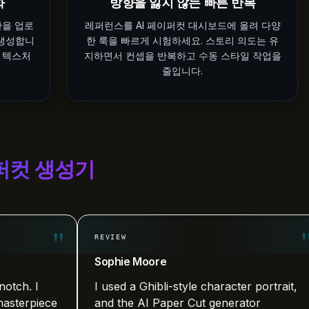
화
방향을 잃지 않는 빠른 반복
안을 업로
레퍼런스를 AI 페이퍼컷 대시보드에 올려 다양
 생성합니
한 룩을 빠르게 시험하세요. 스토리 의도는 유
맛 텍스처
지하면서 컨셉을 반복하고 수동 스타일 작업을
줄입니다.
퍼컷 생성기
"
"
REVIEW
Sophie Moore
I
I used a Ghibli-style character portrait,
iece
and the AI Paper Cut generator