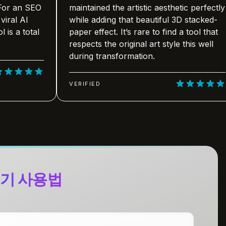
 SEO
maintained the artistic aesthetic perfectly
I
while adding that beautiful 3D stacked-
otal
paper effect. It’s rare to find a tool that
respects the original art style this well
during transformation.
VERIFIED
성기 사용법