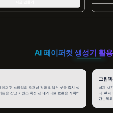
지금 만들기
AI 페이퍼컷 생성기 활
그림책
 페이퍼컷 스타일의 오프닝 컷과 리액션 샷을 즉시 생
실제 사
리듬을 잡고 시퀀스 확정 전 내러티브 흐름을 계획하
다. AI
단순화해