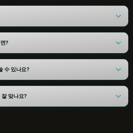
면?
 수 있나요?
 잘 맞나요?
문의하기
환불 및 사기 방지 정책
서비스 약관
개인정보처리방침