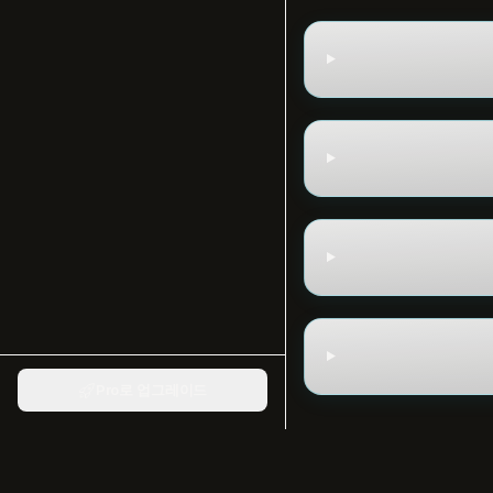
Pro로 업그레이드
imgtovid.ai
©
2026
— All 