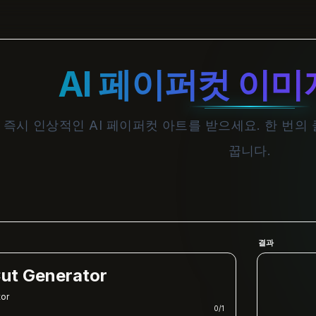
AI 페이퍼컷 이미
즉시 인상적인 AI 페이퍼컷 아트를 받으세요. 한 번의
꿉니다.
결과
Cut Generator
tor
0
/
1