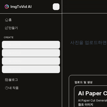
ImgToVid AI
홈
만들기
CREATE
사진을 업로드하면 
AI 이미지
AI 비디오
AI 아바타
AI 오디오
블로그
업로드 및 생성
내 작품
AI Paper 
AI Paper Cut Genera
참조 이미지