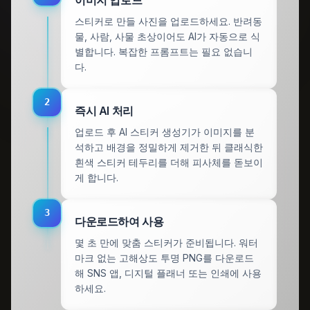
스티커로 만들 사진을 업로드하세요. 반려동
물, 사람, 사물 초상이어도 AI가 자동으로 식
별합니다. 복잡한 프롬프트는 필요 없습니
다.
2
즉시 AI 처리
업로드 후 AI 스티커 생성기가 이미지를 분
석하고 배경을 정밀하게 제거한 뒤 클래식한
흰색 스티커 테두리를 더해 피사체를 돋보이
게 합니다.
3
다운로드하여 사용
몇 초 만에 맞춤 스티커가 준비됩니다. 워터
마크 없는 고해상도 투명 PNG를 다운로드
해 SNS 앱, 디지털 플래너 또는 인쇄에 사용
하세요.