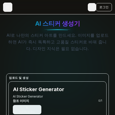
🇰🇷
로그인
AI 스티커 생성기
AI로 나만의 스티커 아트를 만드세요. 이미지를 업로드
하면 AI가 즉시 독특하고 고품질 스티커로 바꿔 줍니
다. 디자인 지식은 필요 없습니다.
업로드 및 생성
AI Sticker Generator
AI Sticker Generator
참조 이미지
0
/
1
+
이미지 업로드