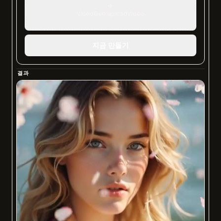
+
VideoGen.uploadVideo
지금 만들기
결과