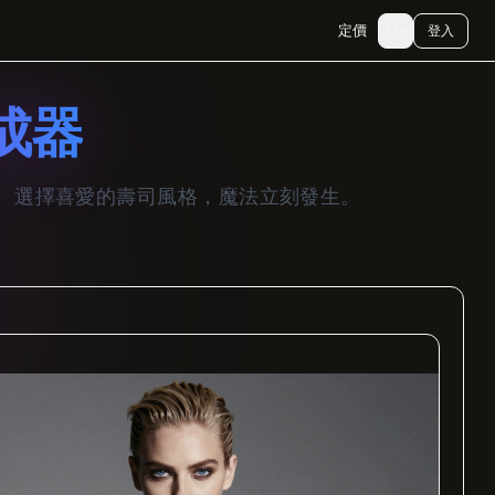
🇹🇼
定價
登入
成器
片、選擇喜愛的壽司風格，魔法立刻發生。