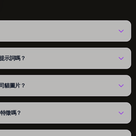
字提示詞嗎？
壽司貓圖片？
始特徵嗎？