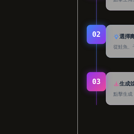
02
選擇
從鮭魚、
03
生成
點擊生成