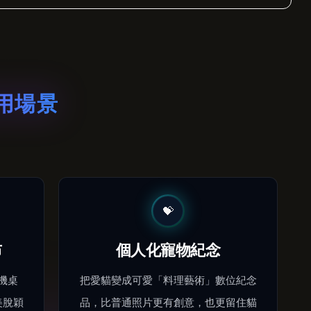
應用場景
💝
布
個人化寵物紀念
機桌
把愛貓變成可愛「料理藝術」數位紀念
美脫穎
品，比普通照片更有創意，也更留住貓