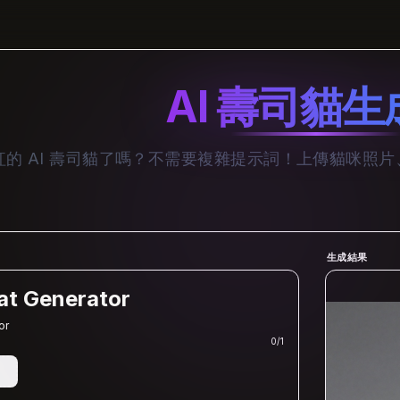
AI 壽司貓生
紅的 AI 壽司貓了嗎？不需要複雜提示詞！上傳貓咪照
生成結果
at Generator
or
0
/
1