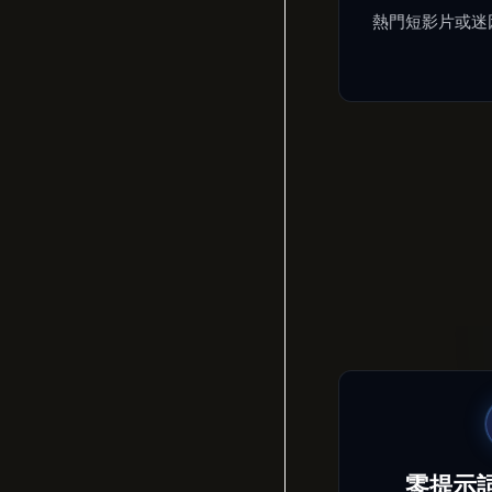
熱門短影片或迷
零提示