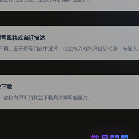
壽司風格或自訂描述
干貝、玉子燒等預設中選擇，或在輸入框填寫自訂想法；有輸入
並下載
，數秒內即可預覽並下載高清壽司貓圖片。