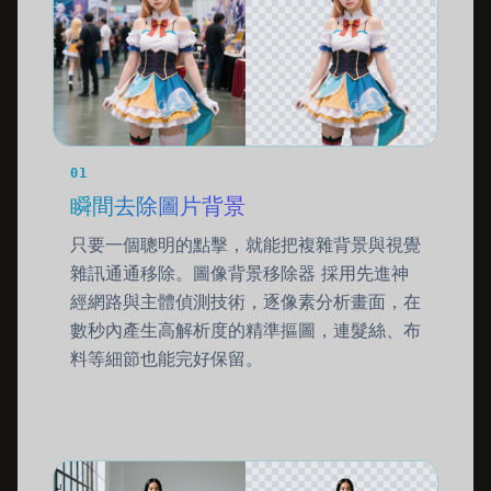
01
瞬間去除圖片背景
只要一個聰明的點擊，就能把複雜背景與視覺
雜訊通通移除。圖像背景移除器 採用先進神
經網路與主體偵測技術，逐像素分析畫面，在
數秒內產生高解析度的精準摳圖，連髮絲、布
料等細節也能完好保留。