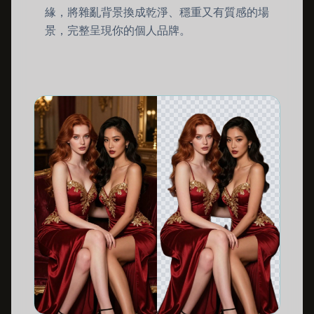
緣，將雜亂背景換成乾淨、穩重又有質感的場
景，完整呈現你的個人品牌。