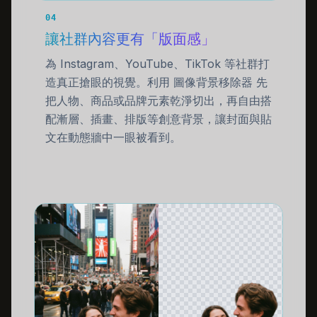
04
讓社群內容更有「版面感」
為 Instagram、YouTube、TikTok 等社群打
造真正搶眼的視覺。利用 圖像背景移除器 先
把人物、商品或品牌元素乾淨切出，再自由搭
配漸層、插畫、排版等創意背景，讓封面與貼
文在動態牆中一眼被看到。