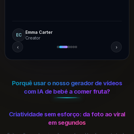
Emma Carter
EC
Creator
‹
›
Porquê usar o nosso gerador de vídeos
com IA de bebé a comer fruta?
Criatividade sem esforço: da foto ao viral
em segundos