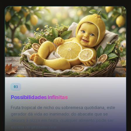
03
Possibilidades infinitas
Fruta tropical de nicho ou sobremesa quotidiana, este
gerador dá vida ao inanimado: do abacate que se
devora à pizza em festa, qualquer alimento pode ser
estrela do próximo viral.