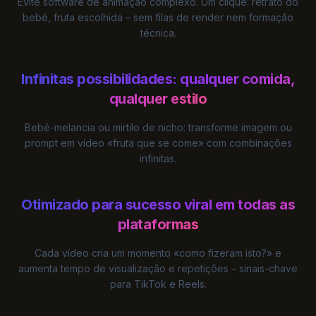
Evite software de animação complexo. Um clique: retrato do
bebé, fruta escolhida – sem filas de render nem formação
técnica.
Infinitas possibilidades: qualquer comida,
qualquer estilo
Bebé-melancia ou mirtilo de nicho: transforme imagem ou
prompt em vídeo «fruta que se come» com combinações
infinitas.
Otimizado para sucesso viral em todas as
plataformas
Cada vídeo cria um momento «como fizeram isto?» e
aumenta tempo de visualização e repetições – sinais-chave
para TikTok e Reels.