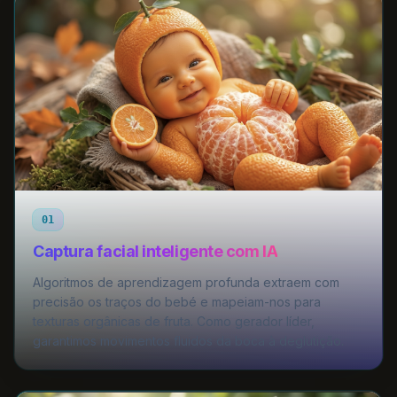
01
Captura facial inteligente com IA
Algoritmos de aprendizagem profunda extraem com
precisão os traços do bebé e mapeiam-nos para
texturas orgânicas de fruta. Como gerador líder,
garantimos movimentos fluidos da boca à deglutição.