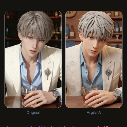
Argila IA
Original