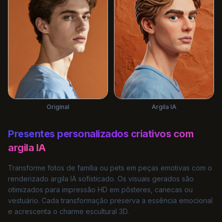
Argila IA
Original
Presentes personalizados criativos com
argila IA
Transforme fotos de família ou pets em peças emotivas com o
renderizado argila IA sofisticado. Os visuais gerados são
otimizados para impressão HD em pôsteres, canecas ou
vestuário. Cada transformação preserva a essência emocional
e acrescenta o charme escultural 3D.