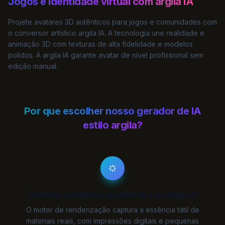
Jogos e identidade virtual com argila IA
Projete avatares 3D autênticos para jogos e comunidades com
o conversor artístico argila IA. A tecnologia une realidade e
animação 3D com texturas de alta fidelidade e modelos
polidos. A argila IA garante avatar de nível profissional sem
edição manual.
Por que escolher nosso gerador de IA
estilo argila?
Texturas artesanais autênticas com argila IA
O motor de renderização captura a essência tátil de
materiais reais, com impressões digitais e pequenas