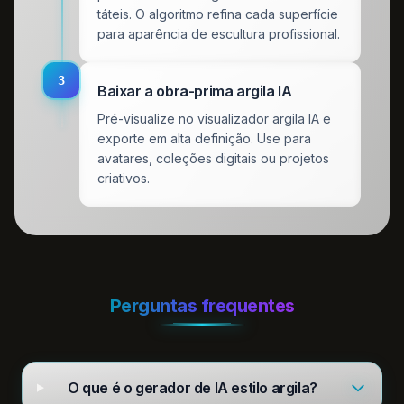
táteis. O algoritmo refina cada superfície
para aparência de escultura profissional.
3
Baixar a obra-prima argila IA
Pré-visualize no visualizador argila IA e
exporte em alta definição. Use para
avatares, coleções digitais ou projetos
criativos.
Perguntas frequentes
O que é o gerador de IA estilo argila?