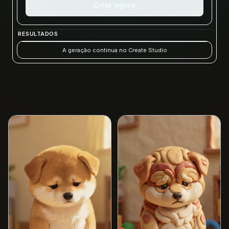
Criar agora
RESULTADOS
A geração continua no Create Studio