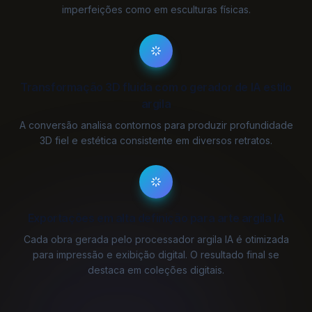
imperfeições como em esculturas físicas.
Transformação 3D fluida com o gerador de IA estilo
argila
A conversão analisa contornos para produzir profundidade
3D fiel e estética consistente em diversos retratos.
Exportações em alta definição para arte argila IA
Cada obra gerada pelo processador argila IA é otimizada
para impressão e exibição digital. O resultado final se
destaca em coleções digitais.