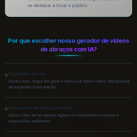
se destacar e tocar o público.
Por que escolher nosso gerador de vídeos
de abraços com IA?
Facilidade de uso
✨
Envie a foto, clique em gerar e deixe a IA fazer o resto. Não precisa
de experiência em edição.
Animações de abraço realistas
✨
Sinta o calor de um abraço digital com movimentos naturais e
expressões autênticas.