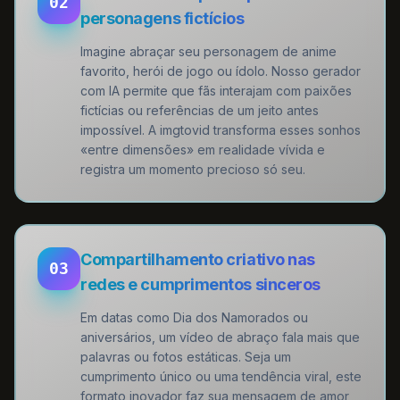
02
personagens fictícios
Imagine abraçar seu personagem de anime
favorito, herói de jogo ou ídolo. Nosso gerador
com IA permite que fãs interajam com paixões
fictícias ou referências de um jeito antes
impossível. A imgtovid transforma esses sonhos
«entre dimensões» em realidade vívida e
registra um momento precioso só seu.
Compartilhamento criativo nas
03
redes e cumprimentos sinceros
Em datas como Dia dos Namorados ou
aniversários, um vídeo de abraço fala mais que
palavras ou fotos estáticas. Seja um
cumprimento único ou uma tendência viral, este
formato inovador faz sua mensagem de amor