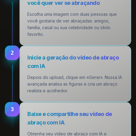
você quer ver se abraçando
Escolha uma imagem com duas pessoas que
você gostaria de ver abraçadas: amigos,
família, casal ou sua celebridade ou ídolo
favorito.
2
Inicie a geração do vídeo de abraço
com IA
Depois do upload, clique em «Gerar». Nossa IA
avançada analisa as figuras e cria um abraço
realista e acolhedor.
3
Baixe e compartilhe seu vídeo de
abraço com IA
Obtenha seu vídeo de abraço com IA e