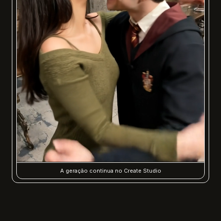
A geração continua no Create Studio