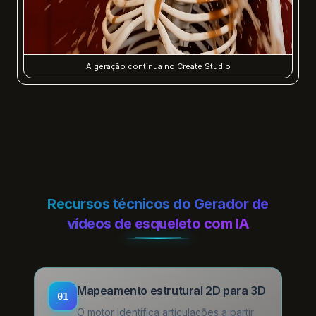
A geração continua no Create Studio
Recursos técnicos do Gerador de
vídeos de esqueleto com IA
Mapeamento estrutural 2D para 3D
01
O motor identifica articulações a partir