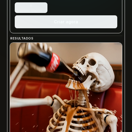
+
Enviar imagem
Criar agora
RESULTADOS