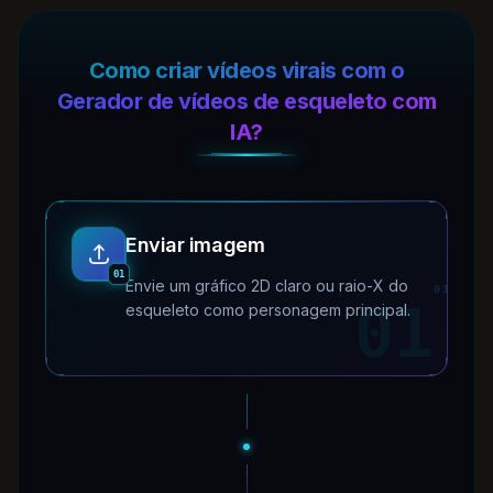
Como criar vídeos virais com o
Gerador de vídeos de esqueleto com
IA?
Enviar imagem
01
Envie um gráfico 2D claro ou raio-X do
01
01
esqueleto como personagem principal.