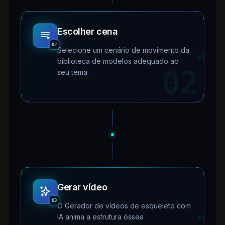
Escolher cena
02
Selecione um cenário de movimento da
02
biblioteca de modelos adequado ao
02
seu tema.
Gerar vídeo
03
O Gerador de vídeos de esqueleto com
IA anima a estrutura óssea
03