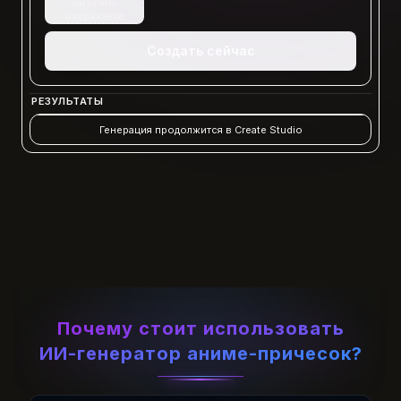
Загрузить
изображение
Создать сейчас
РЕЗУЛЬТАТЫ
Генерация продолжится в Create Studio
Почему стоит использовать
ИИ-генератор аниме-причесок?