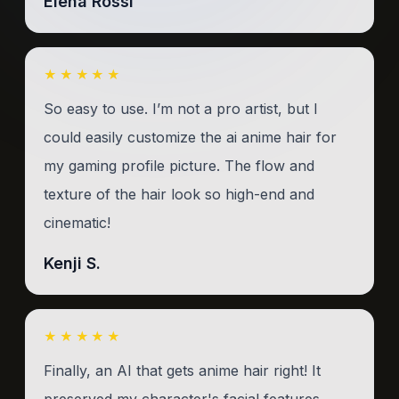
Elena Rossi
★★★★★
So easy to use. I’m not a pro artist, but I
could easily customize the ai anime hair for
my gaming profile picture. The flow and
texture of the hair look so high-end and
cinematic!
Kenji S.
★★★★★
Finally, an AI that gets anime hair right! It
preserved my character's facial features