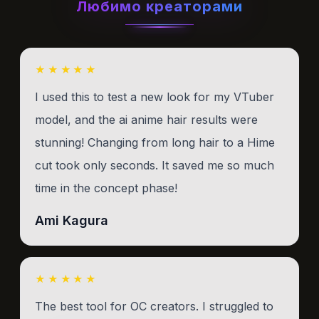
Любимо креаторами
★★★★★
I used this to test a new look for my VTuber
model, and the ai anime hair results were
stunning! Changing from long hair to a Hime
cut took only seconds. It saved me so much
time in the concept phase!
Ami Kagura
★★★★★
The best tool for OC creators. I struggled to