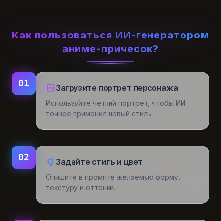
Как пользоваться ИИ-генератором
аниме-причесок?
01
Загрузите портрет персонажа
Используйте четкий портрет, чтобы ИИ
точнее применил новый стиль.
02
Задайте стиль и цвет
Опишите в промпте желаемую форму,
текстуру и оттенки.