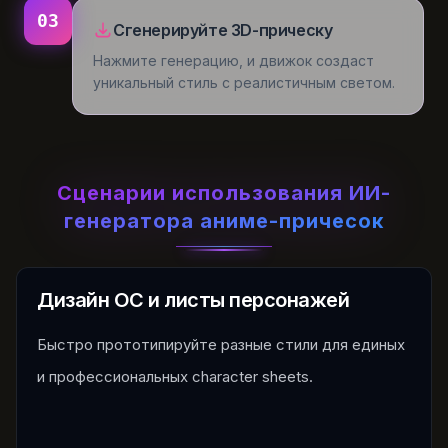
03
Сгенерируйте 3D-прическу
Нажмите генерацию, и движок создаст
уникальный стиль с реалистичным светом.
Сценарии использования ИИ-
генератора аниме-причесок
Дизайн OC и листы персонажей
Быстро прототипируйте разные стили для единых
и профессиональных character sheets.