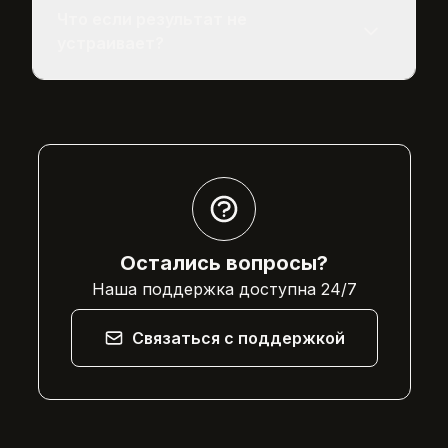
YouTube, Instagram, TikTok.
Что если результат не
устраивает?
Можно бесплатно сгенерировать снова с
другими промптами или настройками. Или
написать в поддержку 24/7.
Остались вопросы?
Наша поддержка доступна 24/7
Связаться с поддержкой