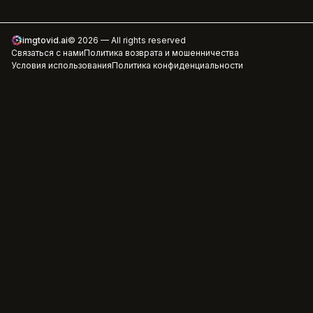
imgtovid.ai
©
2026
— All rights reserved
Связаться с нами
Политика возврата и мошенничества
Условия использования
Политика конфиденциальности