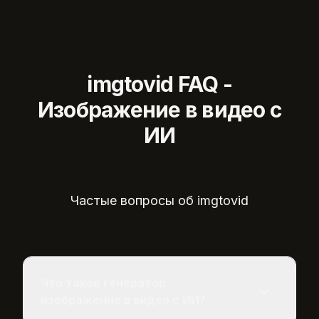
imgtovid FAQ -
Изображение в видео с
ИИ
Частые вопросы об imgtovid
Что такое генератор
изображение в видео с ИИ?