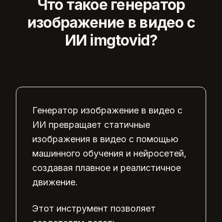
Что такое генератор
изображение в видео с
ИИ imgtovid?
Генератор изображение в видео с
ИИ превращает статичные
изображения в видео с помощью
машинного обучения и нейросетей,
создавая плавное и реалистичное
движение.
Этот инструмент позволяет