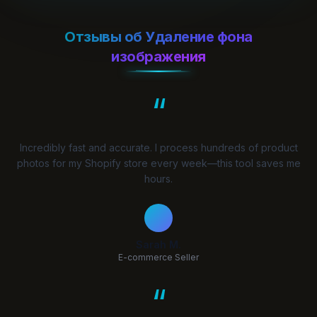
Отзывы об Удаление фона
изображения
“
Incredibly fast and accurate. I process hundreds of product
photos for my Shopify store every week—this tool saves me
hours.
Sarah M.
E-commerce Seller
“