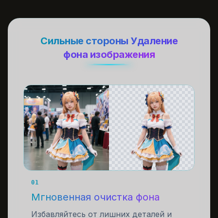
Сильные стороны Удаление
фона изображения
01
Мгновенная очистка фона
Избавляйтесь от лишних деталей и