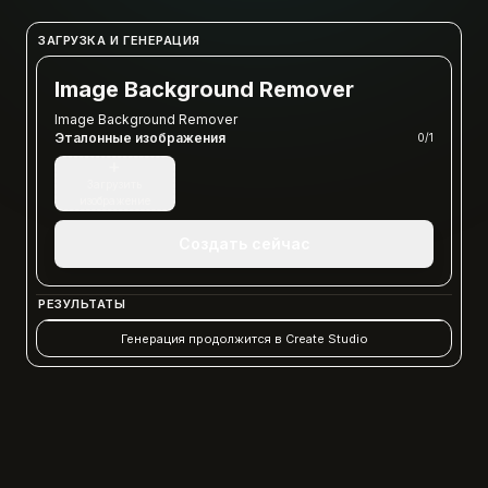
ЗАГРУЗКА И ГЕНЕРАЦИЯ
Image Background Remover
Image Background Remover
Эталонные изображения
0
/
1
+
Загрузить
изображение
Создать сейчас
РЕЗУЛЬТАТЫ
Генерация продолжится в Create Studio