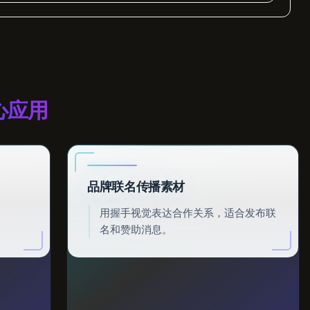
心应用
品牌联名传播素材
用握手视觉表达合作关系，适合发布联
名和赞助消息。