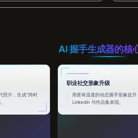
AI 握手生成器的核
职业社交形象升级
代照片，生成“跨时
用更有温度的动态握手形象提升
频。
LinkedIn 与作品集表现。