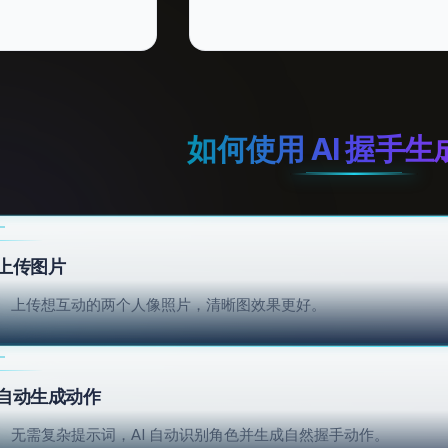
如何使用 AI 握手
上传图片
上传想互动的两个人像照片，清晰图效果更好。
自动生成动作
无需复杂提示词，AI 自动识别角色并生成自然握手动作。