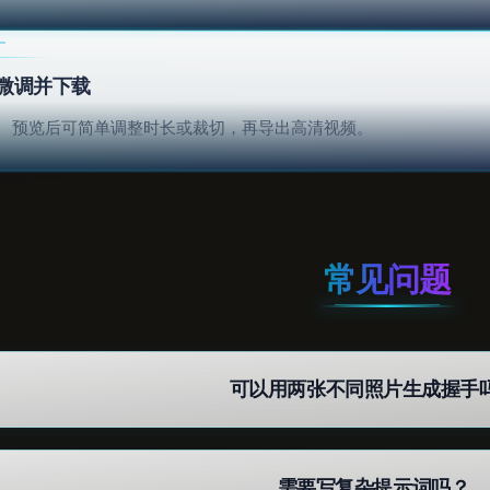
微调并下载
预览后可简单调整时长或裁切，再导出高清视频。
常见问题
可以用两张不同照片生成握手
需要写复杂提示词吗？