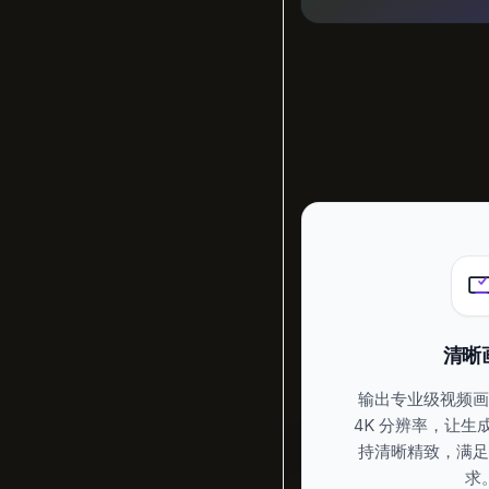
清晰
输出专业级视频
4K 分辨率，让生
持清晰精致，满
求