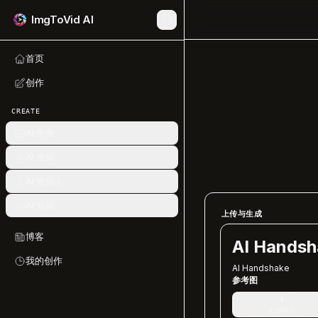
ImgToVid AI
首页
创作
CREATE
AI 图像
AI 视频
AI 虚拟人
AI 音频
上传与生成
博客
AI Handsh
我的创作
AI Handshake
参考图
+
上传图片