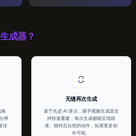
手生成器？
无缝再次生成
流格
基于先进 AI 算法，握手视频生成器支
议分辨
持快速重建；每次生成都能呈现精
得最佳
准、独特且自然的动作，拓展更多创
作可能。