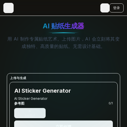
🇨🇳
登录
AI 贴纸生成器
用 AI 制作专属贴纸艺术。上传图片，AI 会立刻将其变
成独特、高质量的贴纸。无需设计基础。
上传与生成
AI Sticker Generator
AI Sticker Generator
参考图
0
/
1
+
上传图片
立即创建