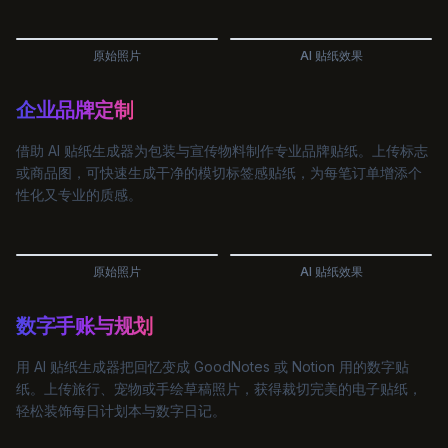
原始照片
AI 贴纸效果
企业品牌定制
借助 AI 贴纸生成器为包装与宣传物料制作专业品牌贴纸。上传标志
或商品图，可快速生成干净的模切标签感贴纸，为每笔订单增添个
性化又专业的质感。
原始照片
AI 贴纸效果
数字手账与规划
用 AI 贴纸生成器把回忆变成 GoodNotes 或 Notion 用的数字贴
纸。上传旅行、宠物或手绘草稿照片，获得裁切完美的电子贴纸，
轻松装饰每日计划本与数字日记。