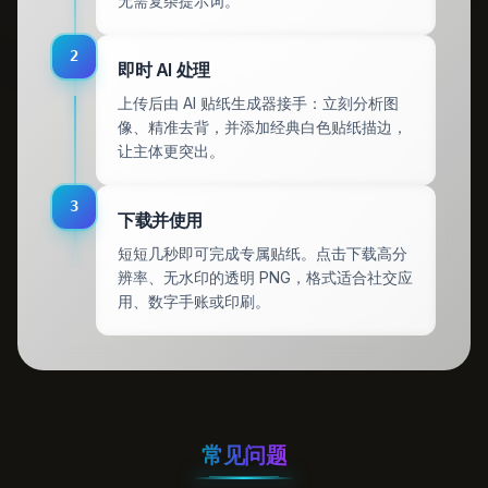
无需复杂提示词。
2
即时 AI 处理
上传后由 AI 贴纸生成器接手：立刻分析图
像、精准去背，并添加经典白色贴纸描边，
让主体更突出。
3
下载并使用
短短几秒即可完成专属贴纸。点击下载高分
辨率、无水印的透明 PNG，格式适合社交应
用、数字手账或印刷。
常见问题