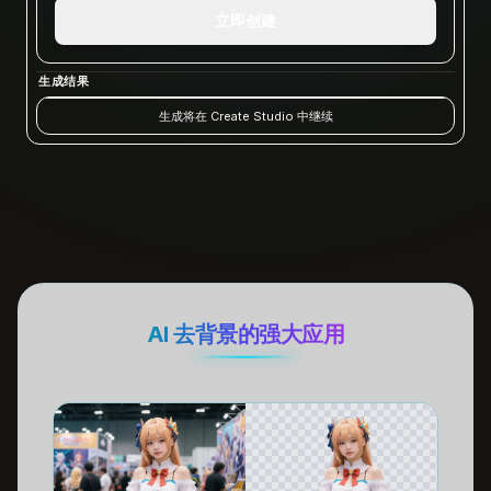
立即创建
生成结果
生成将在 Create Studio 中继续
AI 去背景的强大应用