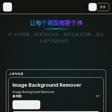
🇨🇳
登录
让每个画面都更干净
AI 自动抠图，精准识别主体，发丝边缘也清晰，适合
头像与电商场景。
上传与生成
Image Background Remover
Image Background Remover
参考图
0
/
1
+
上传图片