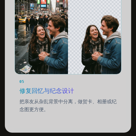
05
修复回忆与纪念设计
把亲友从杂乱背景中分离，做贺卡、相册或纪
念图更方便。