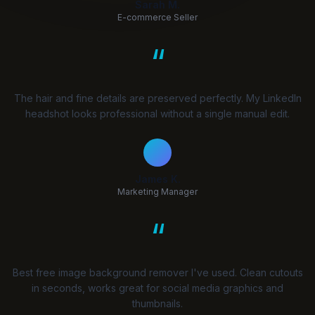
Sarah M.
E-commerce Seller
“
The hair and fine details are preserved perfectly. My LinkedIn
headshot looks professional without a single manual edit.
James K.
Marketing Manager
“
Best free image background remover I've used. Clean cutouts
in seconds, works great for social media graphics and
thumbnails.